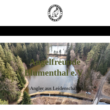
Angelfreunde
Blumenthal e.V
.
Angler aus Leidenschaft