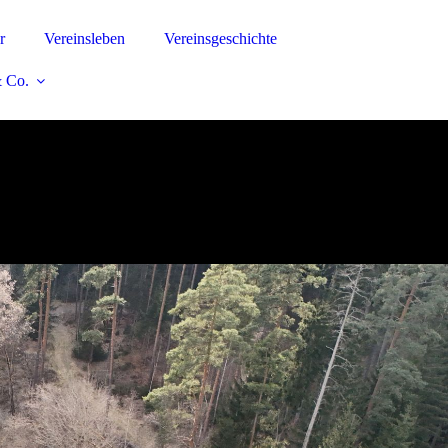
r
Vereinsleben
Vereinsgeschichte
 Co.